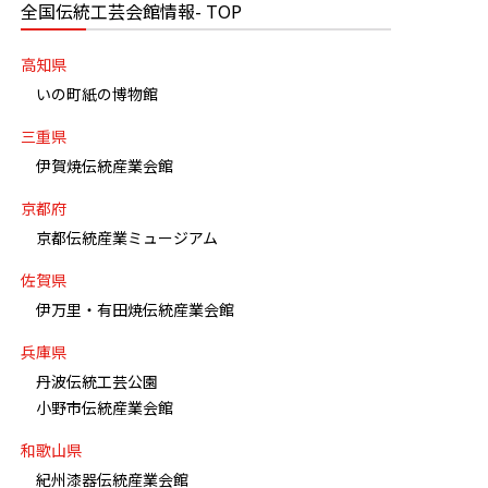
全国伝統工芸会館情報- TOP
高知県
いの町紙の博物館
三重県
伊賀焼伝統産業会館
京都府
京都伝統産業ミュージアム
佐賀県
伊万里・有田焼伝統産業会館
兵庫県
丹波伝統工芸公園
小野市伝統産業会館
和歌山県
紀州漆器伝統産業会館