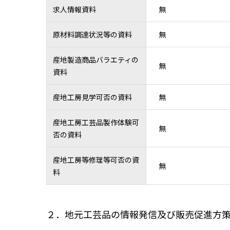
求人情報資料
無
原材料調達状況等の資料
無
産地製造商品バラエティの
無
資料
産地工房見学可否の資料
無
産地工房工芸品製作体験可
無
否の資料
産地工房等修理等可否の資
無
料
２．地元工芸品の情報発信及び販売促進方