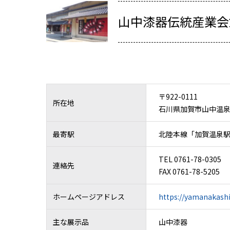
山中漆器伝統産業会
〒922-0111
所在地
石川県加賀市山中温泉塚
最寄駅
北陸本線「加賀温泉
TEL 0761-78-0305
連絡先
FAX 0761-78-5205
ホームページアドレス
https://yamanakash
主な展示品
山中漆器