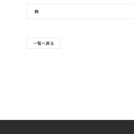
無
一覧へ戻る