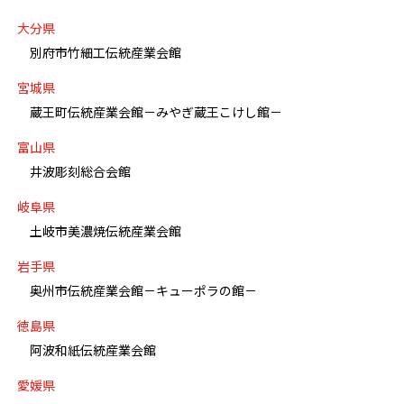
大分県
別府市竹細工伝統産業会館
宮城県
蔵王町伝統産業会館－みやぎ蔵王こけし館－
富山県
井波彫刻総合会館
岐阜県
土岐市美濃焼伝統産業会館
岩手県
奥州市伝統産業会館－キューポラの館－
徳島県
阿波和紙伝統産業会館
愛媛県