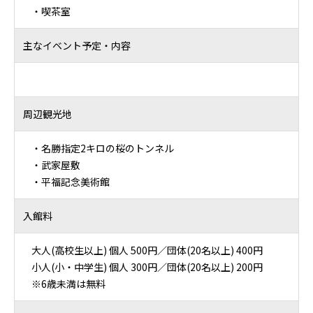
・喫茶室
主なイベント予定・内容
周辺観光地
・名勝指定2キロの桜のトンネル
・武家屋敷
・平福記念美術館
入館料
大人(高校生以上) 個人 500円／団体(20名以上) 400円
小人(小・中学生) 個人 300円／団体(20名以上) 200円
※6歳未満は無料