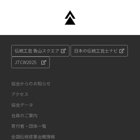
伝統工芸 青山スクエア
日本の伝統工芸士ナビ
JTCW2025
協会からのお知らせ
アクセス
協会データ
会員のご案内
寄付者・団体一覧
全国伝統産業会館情報