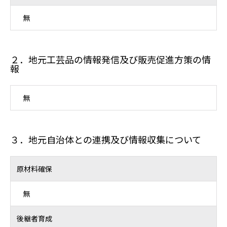
無
２．地元工芸品の情報発信及び販売促進方策の情
報
無
３．地元自治体との連携及び情報収集について
原材料確保
無
後継者育成