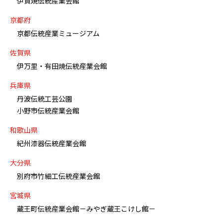
伊賀焼伝統産業会館
京都府
京都伝統産業ミュージアム
佐賀県
伊万里・有田焼伝統産業会館
兵庫県
丹波伝統工芸公園
小野市伝統産業会館
和歌山県
紀州漆器伝統産業会館
大分県
別府市竹細工伝統産業会館
宮城県
蔵王町伝統産業会館－みやぎ蔵王こけし館－