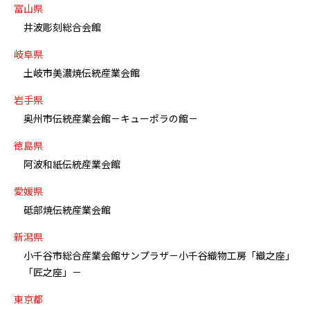
富山県
井波彫刻総合会館
岐阜県
土岐市美濃焼伝統産業会館
岩手県
奥州市伝統産業会館－キューポラの館－
徳島県
阿波和紙伝統産業会館
愛媛県
砥部焼伝統産業会館
新潟県
小千谷市総合産業会館サンプラザ－小千谷織物工房「織之座」
「匠之座」－
東京都