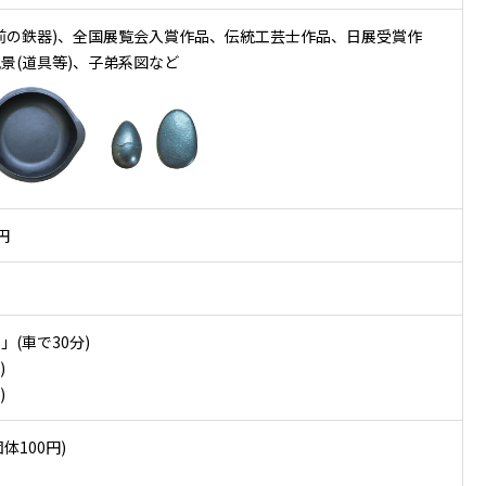
前の鉄器)、全国展覧会入賞作品、伝統工芸士作品、日展受賞作
景(道具等)、子弟系図など
円
(車で30分)
)
)
体100円)