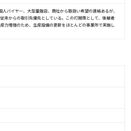
国人バイヤー、大型量販店、商社から取扱い希望の連絡あるが、
、従来からの取引先優先としている。この打開策として、後継者
生産力増強のため、生産設備の更新をほとんどの事業所で実施し
況