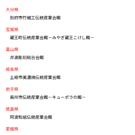
大分県
別府市竹細工伝統産業会館
宮城県
蔵王町伝統産業会館－みやぎ蔵王こけし館－
富山県
井波彫刻総合会館
岐阜県
土岐市美濃焼伝統産業会館
岩手県
奥州市伝統産業会館－キューポラの館－
徳島県
阿波和紙伝統産業会館
愛媛県