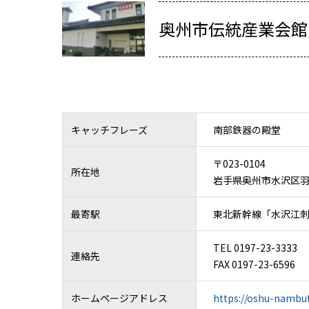
奥州市伝統産業会館
キャッチフレーズ
南部鉄器の殿堂
〒023-0104
所在地
岩手県奥州市水沢区羽田
最寄駅
東北新幹線「水沢江刺
TEL 0197-23-3333
連絡先
FAX 0197-23-6596
ホームページアドレス
https://oshu-nambu