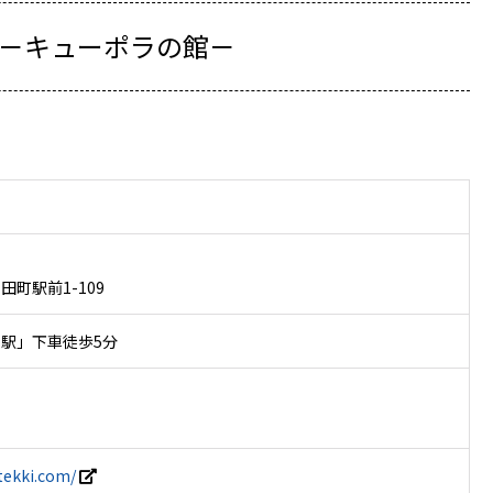
－キューポラの館－
町駅前1-109
駅」下車徒歩5分
tekki.com/