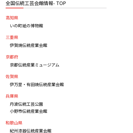
全国伝統工芸会館情報- TOP
高知県
いの町紙の博物館
三重県
伊賀焼伝統産業会館
京都府
京都伝統産業ミュージアム
佐賀県
伊万里・有田焼伝統産業会館
兵庫県
丹波伝統工芸公園
小野市伝統産業会館
和歌山県
紀州漆器伝統産業会館