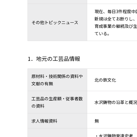
現在、毎日3件程度中
新規は全てお断りし
その他トピックニュース
育成事業の継続及び
ている。
1．地元の工芸品情報
原材料・技術関係の資料や
北の鉄文化
文献の有無
工芸品の生産額・従事者数
水沢鋳物の沿革と概
の資料
求人情報資料
無
・水沢鋳物発達史考