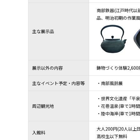
南部鉄器(江戸時代以
品、明治初期の作業風
主な展示品
展示以外の内容
鋳物づくり体験2,600
主なイベント予定・内容等
・南部風鈴展
・世界文化遺産「平泉」
周辺観光地
・花巻温泉(車で1時間
・陸中海岸(車で1時間
大人200円(20人以上団
入館料
高校生以下無料