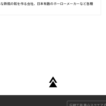
殊な鉄瓶の鉉を作る会社、日本有数のホーローメーカーなど各種
伝統工芸 青山スクエア