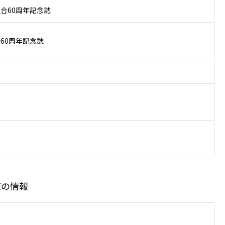
合60周年記念誌
60周年記念誌
策の情報