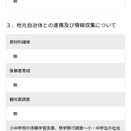
無
３．地元自治体との連携及び情報収集について
原材料確保
無
後継者育成
無
観光客誘致
無
小中学校の体験学習支援、修学旅行誘致～小・中学生の社会