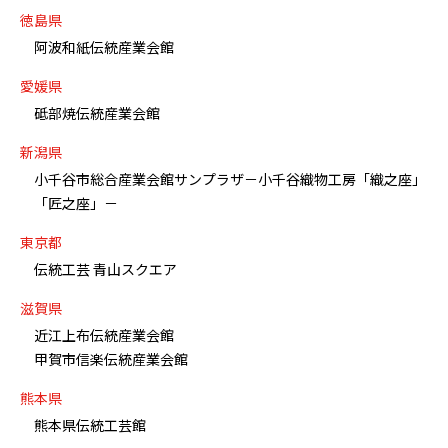
徳島県
阿波和紙伝統産業会館
愛媛県
砥部焼伝統産業会館
新潟県
小千谷市総合産業会館サンプラザ－小千谷織物工房「織之座」
「匠之座」－
東京都
伝統工芸 青山スクエア
滋賀県
近江上布伝統産業会館
甲賀市信楽伝統産業会館
熊本県
熊本県伝統工芸館