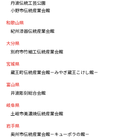
丹波伝統工芸公園
小野市伝統産業会館
和歌山県
紀州漆器伝統産業会館
大分県
別府市竹細工伝統産業会館
宮城県
蔵王町伝統産業会館－みやぎ蔵王こけし館－
富山県
井波彫刻総合会館
岐阜県
土岐市美濃焼伝統産業会館
岩手県
奥州市伝統産業会館－キューポラの館－