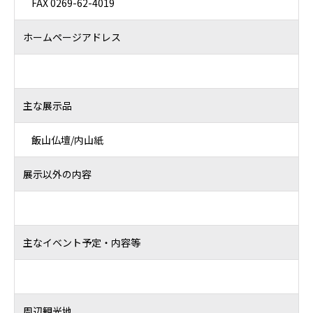
FAX 0269-62-4019
ホームページアドレス
主な展示品
飯山仏壇/内山紙
展示以外の内容
主なイベント予定・内容等
周辺観光地