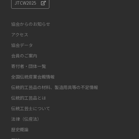
JTCW2025
協会からのお知らせ
アクセス
協会データ
会員のご案内
寄付者・団体一覧
全国伝統産業会館情報
伝統的工芸品の材料、製造用具等の不足情報
伝統的工芸品とは
伝統工芸士について
法律（伝産法）
歴史概論