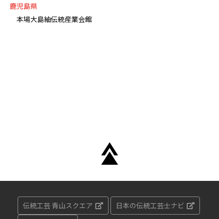
鹿児島県
本場大島紬伝統産業会館
伝統工芸 青山スクエア
日本の伝統工芸士ナビ