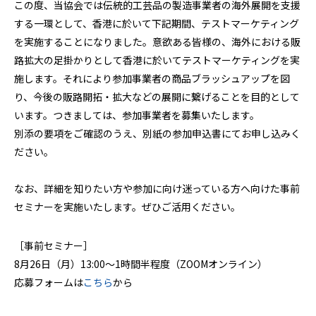
この度、当協会では伝統的工芸品の製造事業者の海外展開を支援
する一環として、香港に於いて下記期間、テストマーケティング
を実施することになりました。意欲ある皆様の、海外における販
路拡大の足掛かりとして香港に於いてテストマーケティングを実
施します。それにより参加事業者の商品ブラッシュアップを図
り、今後の販路開拓・拡大などの展開に繋げることを目的として
います。つきましては、参加事業者を募集いたします。
別添の要項をご確認のうえ、別紙の参加申込書にてお申し込みく
ださい。
なお、詳細を知りたい方や参加に向け迷っている方へ向けた事前
セミナーを実施いたします。ぜひご活用ください。
［事前セミナー］
8月26日（月）13:00～1時間半程度（ZOOMオンライン）
応募フォームは
こちら
から