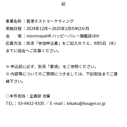
記
事業名称 ：香港テストマーケティング
実施日程 ：2024年12月～2025年1月の約2か月
会 場 ：monmayaHK ハッピーバレー旗艦店ほか
応募方法 ：別添「参加申込書」をご記入のうえ、9月5日（木）
までに協会へご応募ください。
※ 申込前に必ず、別添「要項」 をご参照ください。
※ 内容等についてのご質問につきましては、下記担当までご連
絡下さい。
◇本件担当：企画部 池葉
TEL： 03-6432-9335 ／ E-mail：kikaku@kougei.or.jp