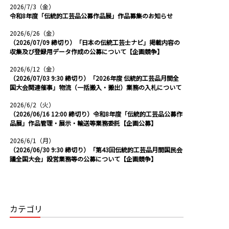
2026/7/3（金）
令和8年度「伝統的工芸品公募作品展」作品募集のお知らせ
2026/6/26（金）
（2026/07/09 締切り）「日本の伝統工芸士ナビ」掲載内容の
収集及び登録用データ作成の公募について【企画競争】
2026/6/12（金）
（2026/07/03 9:30 締切り）「2026年度 伝統的工芸品月間全
国大会関連催事」物流（一括搬入・搬出）業務の入札について
2026/6/2（火）
（2026/06/16 12:00 締切り）令和8年度「伝統的工芸品公募作
品展」作品管理・展示・輸送等業務委託【企画公募】
2026/6/1（月）
（2026/06/30 9:30 締切り）「第43回伝統的工芸品月間国民会
議全国大会」設営業務等の公募について【企画競争】
カテゴリ