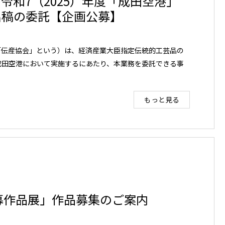
締切り）令和7（2025）年度「成田空港」
出稿の委託【企画公募】
「伝産協会」という）は、経済産業大臣指定伝統的工芸品の
成田空港において実施するにあたり、本業務を委託できる事
もっと見る
公募作品展」作品募集のご案内