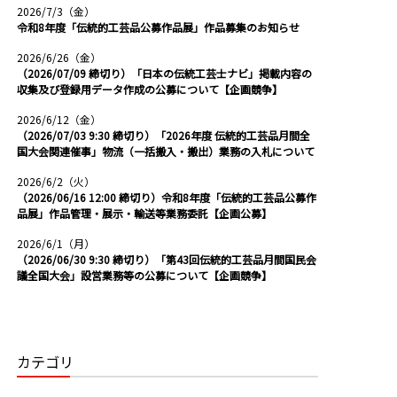
2026/7/3（金）
令和8年度「伝統的工芸品公募作品展」作品募集のお知らせ
2026/6/26（金）
（2026/07/09 締切り）「日本の伝統工芸士ナビ」掲載内容の
収集及び登録用データ作成の公募について【企画競争】
2026/6/12（金）
（2026/07/03 9:30 締切り）「2026年度 伝統的工芸品月間全
国大会関連催事」物流（一括搬入・搬出）業務の入札について
2026/6/2（火）
（2026/06/16 12:00 締切り）令和8年度「伝統的工芸品公募作
品展」作品管理・展示・輸送等業務委託【企画公募】
2026/6/1（月）
（2026/06/30 9:30 締切り）「第43回伝統的工芸品月間国民会
議全国大会」設営業務等の公募について【企画競争】
カテゴリ