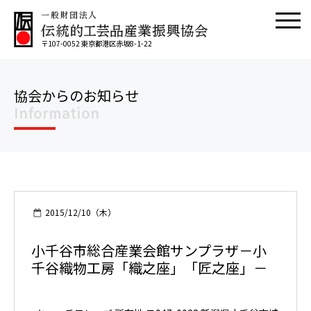
〒107-0052 東京都港区赤坂8-1-22
協会からのお知らせ
Information
2015/12/10（木）
小千谷市総合産業会館サンプラザ－小
千谷織物工房「織之座」「匠之座」－