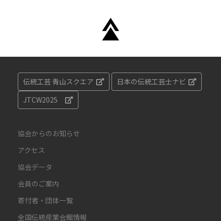
伝統工芸 青山スクエア
日本の伝統工芸士ナビ
JTCW2025
協会からのお知らせ
アクセス
協会データ
会員のご案内
寄付者・団体一覧
全国伝統産業会館情報