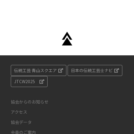
伝統工芸 青山スクエア
日本の伝統工芸士ナビ
JTCW2025
協会からのお知らせ
アクセス
協会データ
会員のご案内