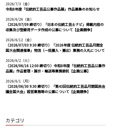
2026/7/3（金）
令和8年度「伝統的工芸品公募作品展」作品募集のお知らせ
2026/6/26（金）
（2026/07/09 締切り）「日本の伝統工芸士ナビ」掲載内容の
収集及び登録用データ作成の公募について【企画競争】
2026/6/12（金）
（2026/07/03 9:30 締切り）「2026年度 伝統的工芸品月間全
国大会関連催事」物流（一括搬入・搬出）業務の入札について
2026/6/2（火）
（2026/06/16 12:00 締切り）令和8年度「伝統的工芸品公募作
品展」作品管理・展示・輸送等業務委託【企画公募】
2026/6/1（月）
（2026/06/30 9:30 締切り）「第43回伝統的工芸品月間国民会
議全国大会」設営業務等の公募について【企画競争】
カテゴリ