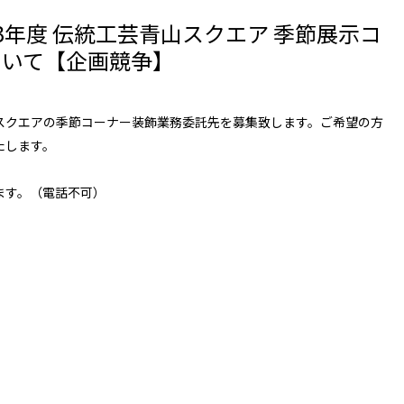
り）2023年度 伝統工芸青山スクエア 季節展示コ
ついて【企画競争】
スクエアの季節コーナー装飾業務委託先を募集致します。ご希望の方
たします。
ます。（電話不可）