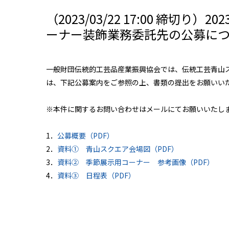
（2023/03/22 17:00 締切
ーナー装飾業務委託先の公募に
一般財団伝統的工芸品産業振興協会では、伝統工芸青山
は、下記公募案内をご参照の上、書類の提出をお願いい
※本件に関するお問い合わせはメールにてお願いいたし
1．
公募概要（PDF）
2．
資料① 青山スクエア会場図（PDF）
3．
資料② 季節展示用コーナー 参考画像（PDF）
4．
資料③ 日程表（PDF）