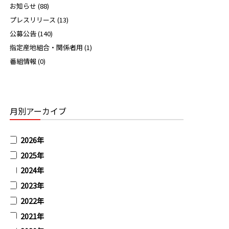
お知らせ (88)
プレスリリース (13)
公募公告 (140)
指定産地組合・関係者用 (1)
番組情報 (0)
月別アーカイブ
2026年
2025年
2024年
2023年
2022年
2021年