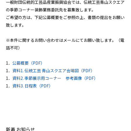
一般財団伝統的工芸品産業振興協会では、伝統工芸青山スクエア
の季節コーナー装飾業務委託先を募集致します。
ご希望の方は、下記公募概要をご参照の上、書類の提出をお願い
致します。
※本件に関するお問い合わせはメールにてお願い致します。（電
話不可）
1．
公募概要（PDF）
1．
資料1. 伝統工芸 青山スクエア会場図（PDF）
1．
資料2. 季節展示用コーナー 参考画像（PDF）
1．
資料3. 日程表（PDF）
新着 お知らせ