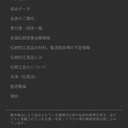
協会データ
会員のご案内
寄付者・団体一覧
全国伝統産業会館情報
伝統的工芸品の材料、製造用具等の不足情報
伝統的工芸品とは
伝統工芸士について
法律（伝産法）
歴史概論
現状
著作権法により認められている範囲の引用や私的利用等を除き、当サ
イトに掲載されている文章・写真・イラスト等の無断使用は禁じられ
ています。