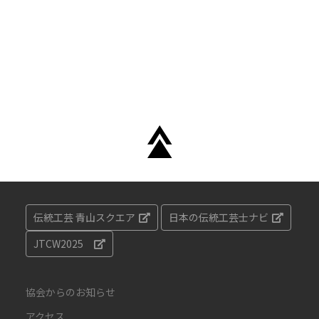
伝統工芸 青山スクエア
日本の伝統工芸士ナビ
JTCW2025
協会からのお知らせ
アクセス