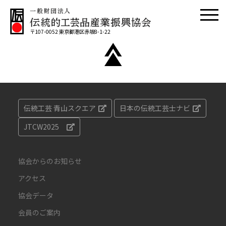
〒107-0052 東京都港区赤坂8-1-22
伝統工芸 青山スクエア
日本の伝統工芸士ナビ
JTCW2025
協会からのお知らせ
アクセス
協会データ
会員のご案内