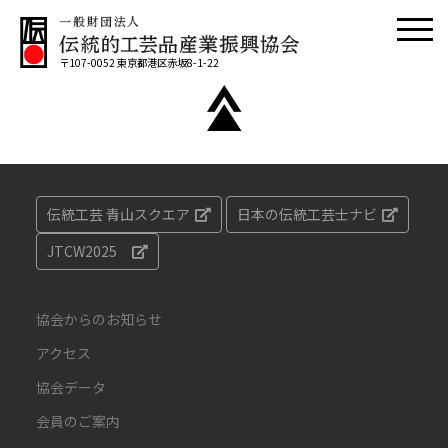
〒107-0052 東京都港区赤坂8-1-22
伝統工芸 青山スクエア
日本の伝統工芸士ナビ
JTCW2025
協会からのお知らせ
アクセス
協会データ
会員のご案内