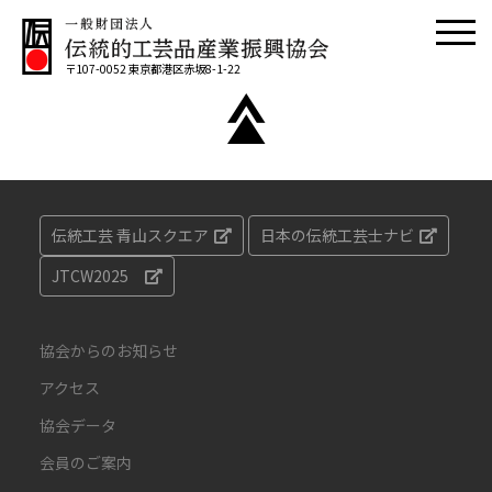
〒107-0052 東京都港区赤坂8-1-22
伝統工芸 青山スクエア
日本の伝統工芸士ナビ
JTCW2025
協会からのお知らせ
アクセス
協会データ
会員のご案内