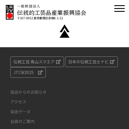
〒107-0052 東京都港区赤坂8-1-22
伝統工芸 青山スクエア
日本の伝統工芸士ナビ
JTCW2025
協会からのお知らせ
アクセス
協会データ
会員のご案内