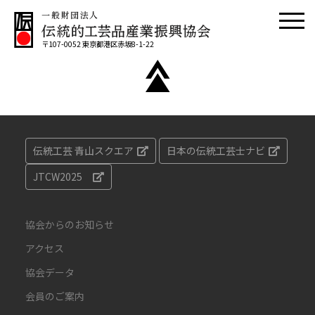
〒107-0052 東京都港区赤坂8-1-22
伝統工芸 青山スクエア
日本の伝統工芸士ナビ
JTCW2025
協会からのお知らせ
アクセス
協会データ
会員のご案内