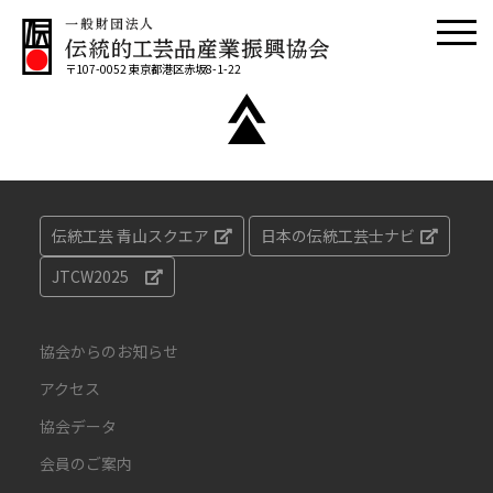
〒107-0052 東京都港区赤坂8-1-22
伝統工芸 青山スクエア
日本の伝統工芸士ナビ
JTCW2025
協会からのお知らせ
アクセス
協会データ
会員のご案内