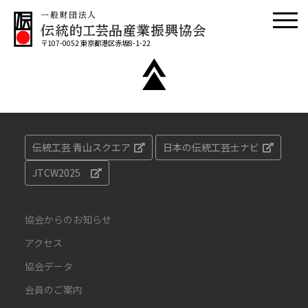
〒107-0052 東京都港区赤坂8-1-22
伝統工芸 青山スクエア
日本の伝統工芸士ナビ
JTCW2025
協会からのお知らせ
アクセス
協会データ
会員のご案内